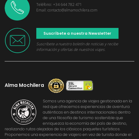
Teléfono: +34 644 782 471
Email: contacto@almamochilera.com
Suscríbete a nuestra Newsletter
Suscríbete a nuestro boletín de noticias y recibe
información y ofertas de nuestros viajes.
Alma Mochilera
Somos una agencia de viajes gestionada en la
red que ofrecemos experiencias de aventura
auténticas en destinos internacionales dentro
de una filosofía de turismo sostenible que
enriquezca la economía del país de destino,
realizando rutas alejadas de los clásicos paquetes turísticos.
Proponemos una experiencia de viajero en vez de turista donde el