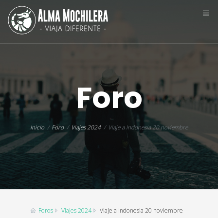
Foro
Inicio
Foro
Viajes 2024
Viaje a Indonesia 20 noviembre
Foros
Viajes 2024
Viaje a Indonesia 20 noviembre