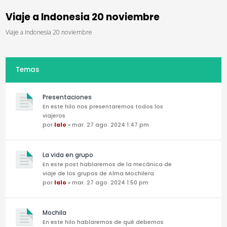
Viaje a Indonesia 20 noviembre
Viaje a Indonesia 20 noviembre
Temas
Presentaciones
En este hilo nos presentaremos todos los
viajeros
por
lalo
» mar. 27 ago. 2024 1:47 pm
La vida en grupo
En este post hablaremos de la mecánica de
viaje de los grupos de Alma Mochilera
por
lalo
» mar. 27 ago. 2024 1:50 pm
Mochila
En este hilo hablaremos de qué debemos