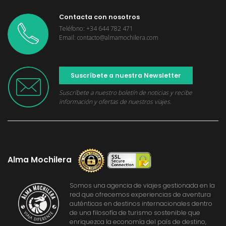
Contacta con nosotros
Teléfono: +34 644 782 471
Email: contacto@almamochilera.com
Suscríbete a nuestra Newsletter
Suscríbete a nuestro boletín de noticias y recibe
información y ofertas de nuestros viajes.
Alma Mochilera
Somos una agencia de viajes gestionada en la
red que ofrecemos experiencias de aventura
auténticas en destinos internacionales dentro
de una filosofía de turismo sostenible que
enriquezca la economía del país de destino,