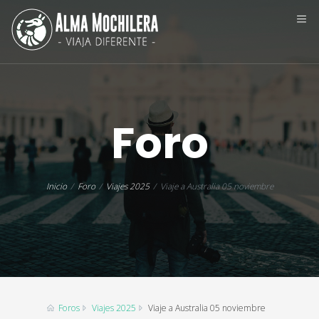
Foro
Inicio
Foro
Viajes 2025
Viaje a Australia 05 noviembre
Foros
Viajes 2025
Viaje a Australia 05 noviembre