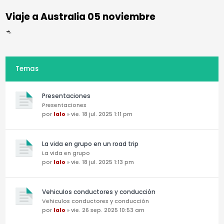
Viaje a Australia 05 noviembre
🦘
Temas
Presentaciones
Presentaciones
por
lalo
» vie. 18 jul. 2025 1:11 pm
La vida en grupo en un road trip
La vida en grupo
por
lalo
» vie. 18 jul. 2025 1:13 pm
Vehiculos conductores y conducción
Vehiculos conductores y conducción
por
lalo
» vie. 26 sep. 2025 10:53 am