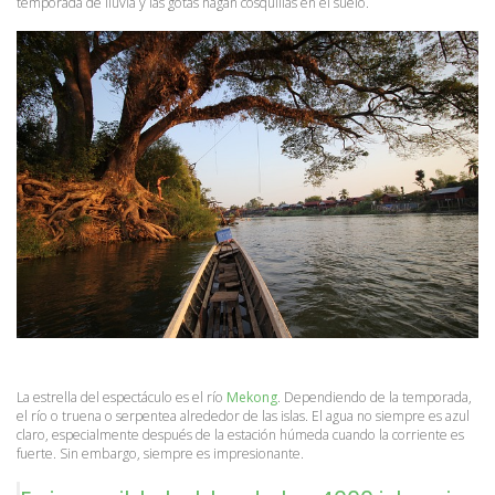
temporada de lluvia y las gotas hagan cosquillas en el suelo.
La estrella del espectáculo es el río 
Mekong
. Dependiendo de la temporada, 
el río o truena o serpentea alrededor de las islas. El agua no siempre es azul 
claro, especialmente después de la estación húmeda cuando la corriente es 
fuerte. Sin embargo, siempre es impresionante.