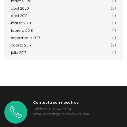
mayo 2020
(1)
abril 2020
(2)
abril 2018
(1)
marzo 2018
(1)
febrero 2018
(1)
septiembre 2017
(1)
agosto 2017
(2)
julio 2017
(1)
Contacta con nosotros
Teléfono: +34 644 782 471
Email: contacto@almamochilera.com