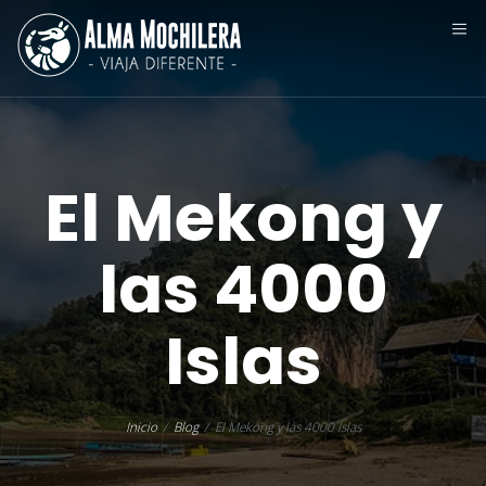
El Mekong y
las 4000
Islas
Inicio
Blog
El Mekong y las 4000 Islas