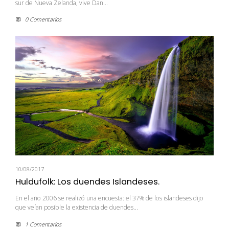
sur de Nueva Zelanda, vive Dan...
0 Comentarios
10/08/2017
Huldufolk: Los duendes Islandeses.
En el año 2006 se realizó una encuesta: el 37% de los islandeses dijo
que veían posible la existencia de duendes...
1 Comentarios