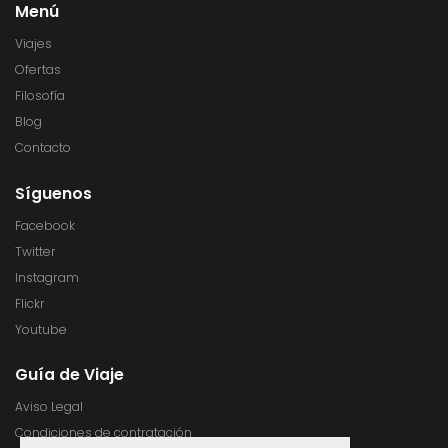
Menú
Viajes
Ofertas
Filosofía
Blog
Contacto
Síguenos
Facebook
Twitter
Instagram
Flickr
Youtube
Guía de Viaje
Aviso Legal
Condiciones de contratación