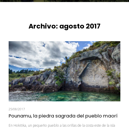
Archivo: agosto 2017
25/08/2017
Pounamu, la piedra sagrada del pueblo maorí
En Hokitika, un pequeño pueblo a las orillas de la costa este de la isla