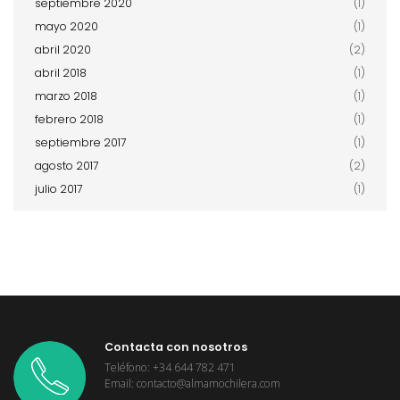
septiembre 2020
(1)
mayo 2020
(1)
abril 2020
(2)
abril 2018
(1)
marzo 2018
(1)
febrero 2018
(1)
septiembre 2017
(1)
agosto 2017
(2)
julio 2017
(1)
Contacta con nosotros
Teléfono: +34 644 782 471
Email: contacto@almamochilera.com