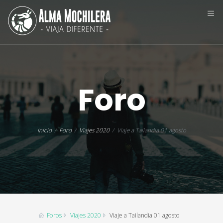
Foro
Inicio
Foro
Viajes 2020
Viaje a Tailandia 01 agosto
Foros
Viajes 2020
Viaje a Tailandia 01 agosto