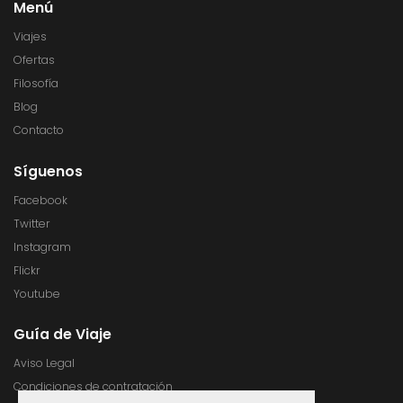
Menú
Viajes
Ofertas
Filosofía
Blog
Contacto
Síguenos
Facebook
Twitter
Instagram
Flickr
Youtube
Guía de Viaje
Aviso Legal
Condiciones de contratación