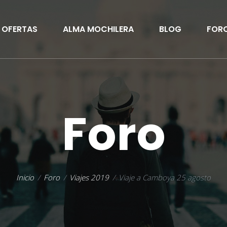
OFERTAS
ALMA MOCHILERA
BLOG
FOR
Foro
Inicio
Foro
Viajes 2019
Viaje a Camboya 25 agosto