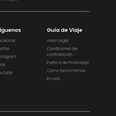
íguenos
Guía de Viaje
acebook
Aviso Legal
witter
Condiciones de
contratación
nstagram
Política de Privacidad
ickr
Cómo funcionamos
outube
En ruta