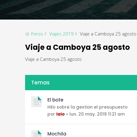
Foros
Viajes 2019
Viaje a Camboya 25 agosto
Viaje a Camboya 25 agosto
Viaje a Camboya 25 agosto
Temas
El bote
Hilo sobre la gestion el presupuesto
por
lalo
» lun. 20 may. 2019 11:21 am
Mochila