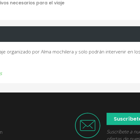
ivos necesarios para el viaje
je organizado por Alma mochilera y solo podrán intervenir en l
s
Suscríbet
Suscríbete a nue
om
ofertas de nuest