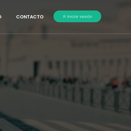
O
CONTACTO
Iniciar sesión