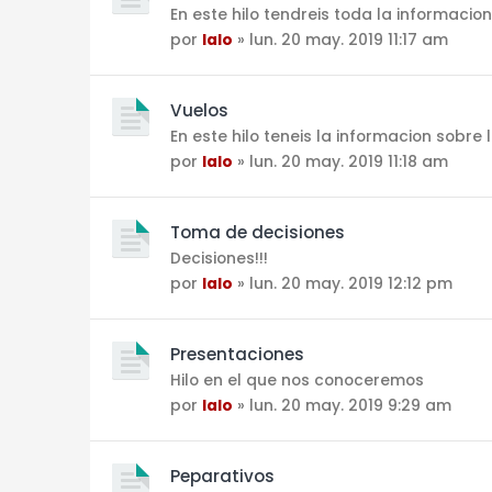
En este hilo tendreis toda la informacion
por
lalo
» lun. 20 may. 2019 11:17 am
Vuelos
En este hilo teneis la informacion sobre 
por
lalo
» lun. 20 may. 2019 11:18 am
Toma de decisiones
Decisiones!!!
por
lalo
» lun. 20 may. 2019 12:12 pm
Presentaciones
Hilo en el que nos conoceremos
por
lalo
» lun. 20 may. 2019 9:29 am
Peparativos