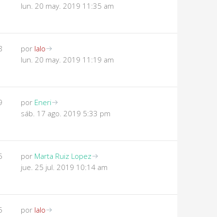
lun. 20 may. 2019 11:35 am
8
por
lalo
lun. 20 may. 2019 11:19 am
9
por
Eneri
sáb. 17 ago. 2019 5:33 pm
5
por
Marta Ruiz Lopez
jue. 25 jul. 2019 10:14 am
5
por
lalo