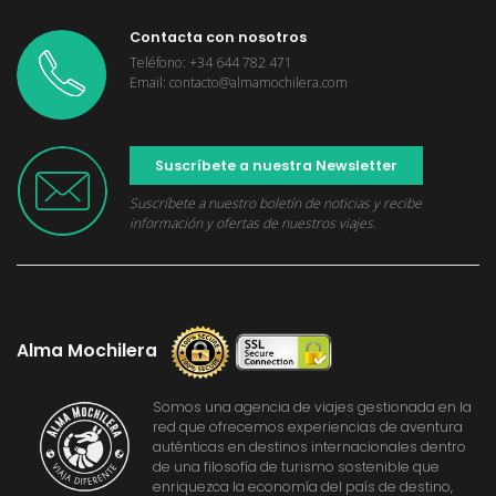
Contacta con nosotros
Teléfono: +34 644 782 471
Email: contacto@almamochilera.com
Suscríbete a nuestra Newsletter
Suscríbete a nuestro boletín de noticias y recibe
información y ofertas de nuestros viajes.
Alma Mochilera
Somos una agencia de viajes gestionada en la
red que ofrecemos experiencias de aventura
auténticas en destinos internacionales dentro
de una filosofía de turismo sostenible que
enriquezca la economía del país de destino,