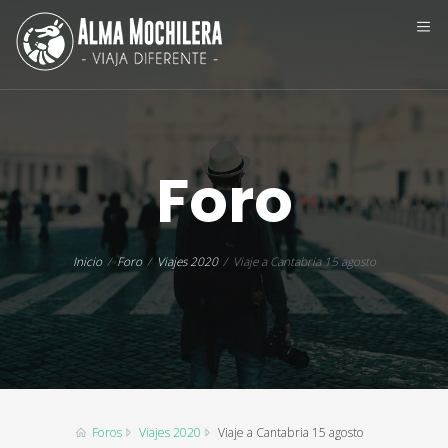
Foro
Inicio
Foro
Viajes 2020
Viaje a Cantabria 15 agosto
Foros
Viajes 2020
Viaje a Cantabria 15 agosto